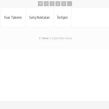
Fuar Takvimi
Satış Noktaları
İletişim
Home
Çelik Filtre Serisi