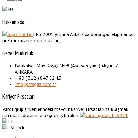
Hakkımızda
FRS 2001 yılında Ankara'da doğalgaz ekipmanları
üretmek üzere kurulmuştur
...
Genel Müdürlük
Balıkhisar Mah Köyiçi No:8 (Aselsan yanı ) Akyurt /
ANKARA
+ 90 ( 312 ) 847 52 13
info@frsgaz.com.tr
Kariyer Fırsatları
Varol grup şirketlerindeki mevcut kariyer fırsatlarına ulaşmak
için mail adresimize özgeçmiş bırakın.