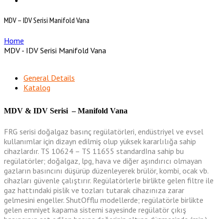
MDV – IDV Serisi Manifold Vana
Home
MDV - IDV Serisi Manifold Vana
General Details
Katalog
MDV & IDV Serisi – Manifold Vana
FRG serisi doğalgaz basınç regülatörleri, endüstriyel ve evsel
kullanımlar için dizayn edilmiş olup yüksek kararlılığa sahip
cihazlardır. TS 10624 – TS 11655 standardIna sahip bu
regülatörler; doğalgaz, lpg, hava ve diğer aşındırıcı olmayan
gazların basıncını düşürüp düzenleyerek brülör, kombi, ocak vb.
cihazları güvenle çalıştırır. Regülatörlerle birlikte gelen filtre ile
gaz hattındaki pislik ve tozları tutarak cihazınıza zarar
gelmesini engeller. ShutOfflu modellerde; regülatörle birlikte
gelen emniyet kapama sistemi sayesinde regülatör çıkış