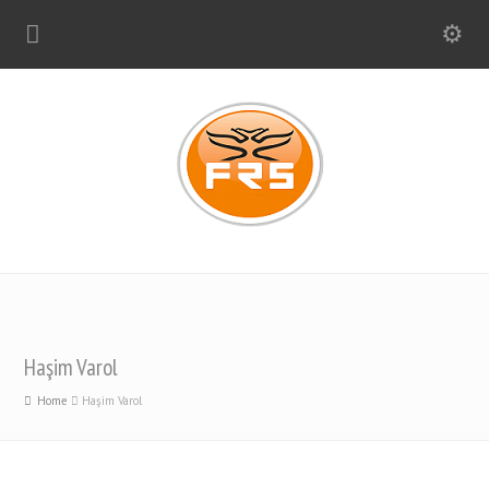
Haşim Varol
Home
Haşim Varol