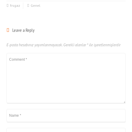
frsgaz
Genel
Leave a Reply
E-posta hesabınız yayımlanmayacak.
Gerekli alanlar
*
ile işaretlenmişlerdir