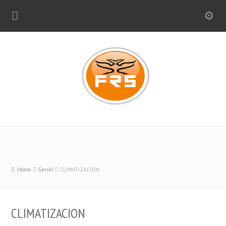
Home
Genel
CLIMATIZACION
CLIMATIZACION