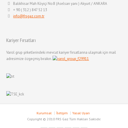
Balıkhisar Mah Köyiçi No:8 (Aselsan yanı ) Akyurt / ANKARA
+ 90 ( 312 ) 847 52 13
info@frsgaz.com.tr
Kariyer Fırsatları
Varol grup şirketlerindeki mevcut kariyer fırsatlarına ulaşmak için mail
adresimize özgeçmiş bırakın.
Kurumsal
İletişim
Yasal Uyarı
Copyright © 2010 FRS Gaz Tüm Hakları Saklıdır.